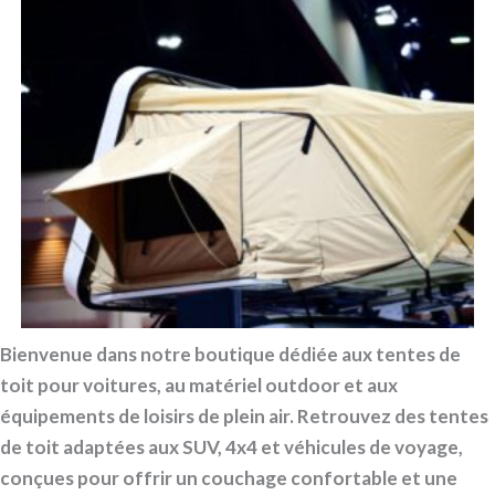
Bienvenue dans notre boutique dédiée aux tentes de
toit pour voitures, au matériel outdoor et aux
équipements de loisirs de plein air. Retrouvez des tentes
de toit adaptées aux SUV, 4x4 et véhicules de voyage,
conçues pour offrir un couchage confortable et une