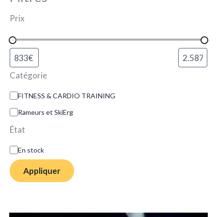
Prix
Catégorie
FITNESS & CARDIO TRAINING
Rameurs et SkiErg
État
En stock
Appliquer