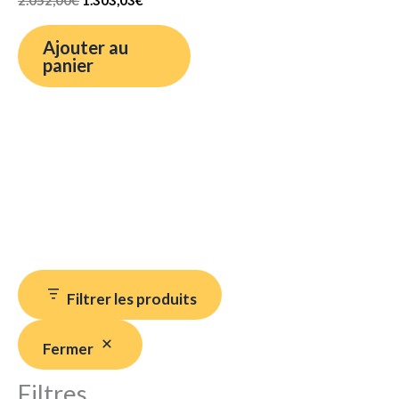
Ajouter au
panier
Filtrer les produits
Fermer
Filtres