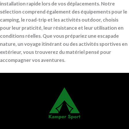
installation rapide lors de vos déplacements. Notre
sélection comprend également des équipements pour le
camping, le road-trip et les activités outdoor, choisis
pour leur praticité, leur résistance et leur utilisation en
conditions réelles. Que vous prépariez une escapade
nature, un voyage itinérant ou des activités sportives en
extérieur, vous trouverez du matériel pensé pour
accompagner vos aventures.