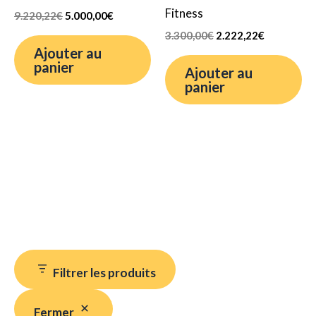
Fitness
9.220,22
€
5.000,00
€
3.300,00
€
2.222,22
€
Ajouter au
panier
Ajouter au
panier
Filtrer les produits
Fermer