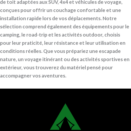
de toit adaptées aux SUV, 4x4 et véhicules de voyage,
conçues pour offrir un couchage confortable et une
installation rapide lors de vos déplacements. Notre
sélection comprend également des équipements pour le
camping, le road-trip et les activités outdoor, choisis
pour leur praticité, leur résistance et leur utilisation en
conditions réelles. Que vous prépariez une escapade
nature, un voyage itinérant ou des activités sportives en
extérieur, vous trouverez du matériel pensé pour
accompagner vos aventures.