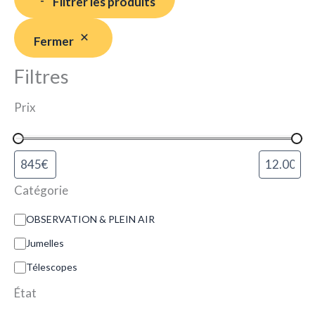
Filtrer les produits
Fermer
Filtres
Prix
Catégorie
OBSERVATION & PLEIN AIR
Jumelles
Télescopes
État