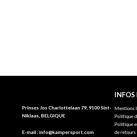
INFOS
Prinses Jos Charlottelaan 79, 9100 Sint-
Mentions l
Niklaas, BELGIQUE
Politique d
Politique 
E-mail : info@kampersport.com
de retours