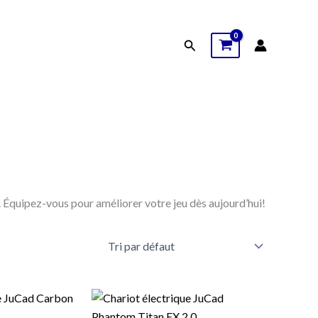
Rechercher
 Équipez-vous pour améliorer votre jeu dès aujourd’hui!
e
Le
Le
rix
prix
prix