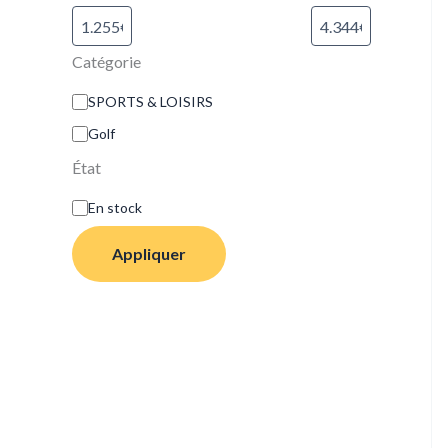
Catégorie
SPORTS & LOISIRS
Golf
État
En stock
Appliquer