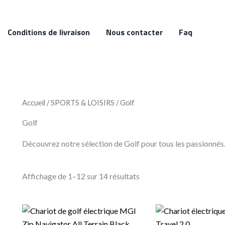
Conditions de livraison
Nous contacter
Faq
Accueil
/
SPORTS & LOISIRS
/ Golf
Golf
Découvrez notre sélection de Golf pour tous les passionnés.
Affichage de 1–12 sur 14 résultats
Le
Le
Le
L
prix
prix
prix
p