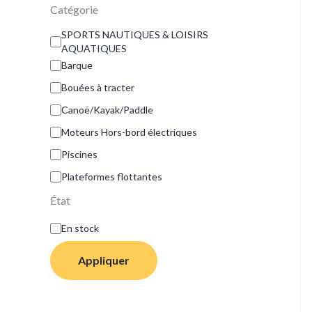
Catégorie
SPORTS NAUTIQUES & LOISIRS
AQUATIQUES
Barque
Bouées à tracter
Canoë/Kayak/Paddle
Moteurs Hors-bord électriques
Piscines
Plateformes flottantes
État
En stock
Appliquer