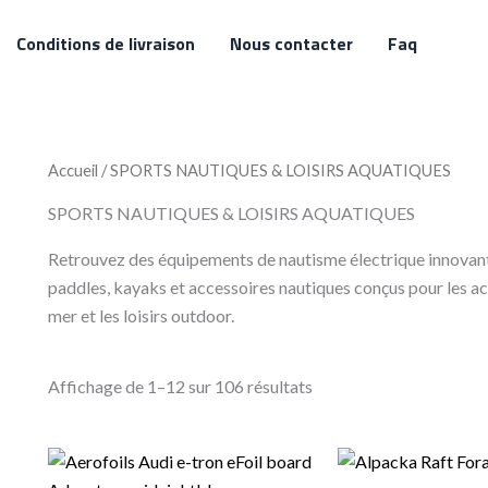
Conditions de livraison
Nous contacter
Faq
Accueil
/ SPORTS NAUTIQUES & LOISIRS AQUATIQUES
SPORTS NAUTIQUES & LOISIRS AQUATIQUES
Retrouvez des équipements de nautisme électrique innovants
paddles, kayaks et accessoires nautiques conçus pour les acti
mer et les loisirs outdoor.
Affichage de 1–12 sur 106 résultats
Le
Le
Le
L
prix
prix
prix
p