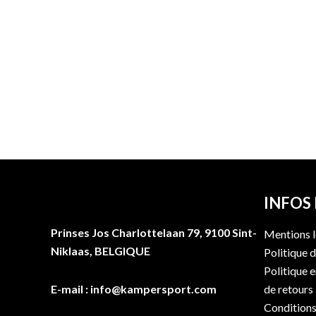
INFOS
Prinses Jos Charlottelaan 79, 9100 Sint-
Mentions l
Niklaas, BELGIQUE
Politique d
Politique 
E-mail : info@kampersport.com
de retours
Conditions