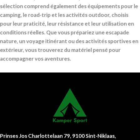
sélection comprend également des équipements pour le
camping, le road-trip et les activités outdoor, choisis
pour leur praticité, leur résistance et leur utilisation en
conditions réelles. Que vous prépariez une escapade
nature, un voyage itinérant ou des activités sportives en
extérieur, vous trouverez du matériel pensé pour
accompagner vos aventures.
Prinses Jos Charlottelaan 79, 9100 Sint-Niklaas,