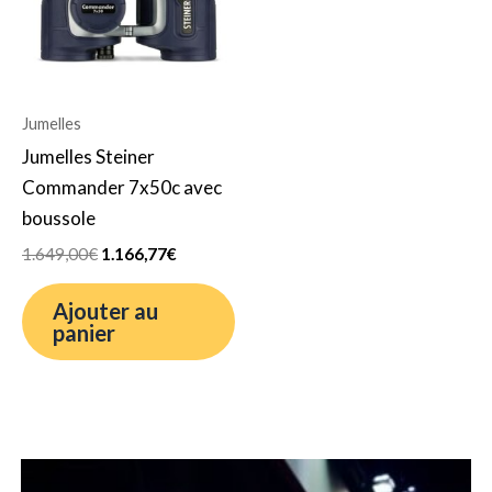
Jumelles
Jumelles Steiner
Commander 7x50c avec
boussole
1.649,00
€
1.166,77
€
Ajouter au
panier