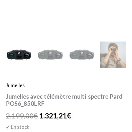
Jumelles
Jumelles avec télémètre multi-spectre Pard
POS6_850LRF
2.199,00
€
1.321,21
€
✔ En stock