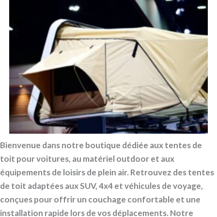
Bienvenue dans notre boutique dédiée aux tentes de
toit pour voitures, au matériel outdoor et aux
équipements de loisirs de plein air. Retrouvez des tentes
de toit adaptées aux SUV, 4x4 et véhicules de voyage,
conçues pour offrir un couchage confortable et une
installation rapide lors de vos déplacements. Notre