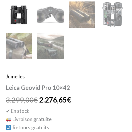
Jumelles
Leica Geovid Pro 10×42
3.299,00
€
2.276,65
€
✔ En stock
Livraison gratuite
Retours gratuits