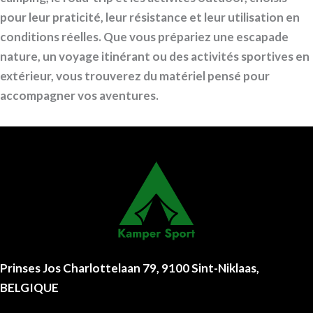
pour leur praticité, leur résistance et leur utilisation en
conditions réelles. Que vous prépariez une escapade
nature, un voyage itinérant ou des activités sportives en
extérieur, vous trouverez du matériel pensé pour
accompagner vos aventures.
Prinses Jos Charlottelaan 79, 9100 Sint-Niklaas,
BELGIQUE