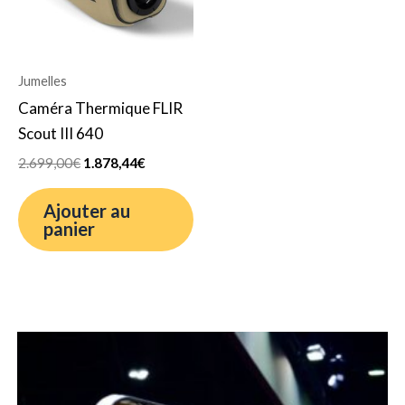
Jumelles
Caméra Thermique FLIR
Scout III 640
2.699,00
€
1.878,44
€
Ajouter au
panier