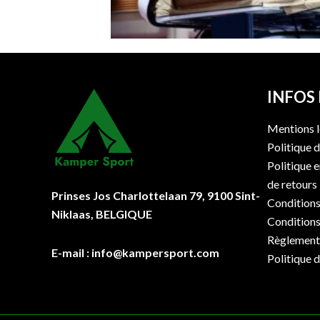
INFOS
Mentions l
Politique d
Politique 
de retours
Prinses Jos Charlottelaan 79, 9100 Sint-
Conditions
Niklaas, BELGIQUE
Conditions
Règlement 
E-mail : info@kampersport.com
Politique 