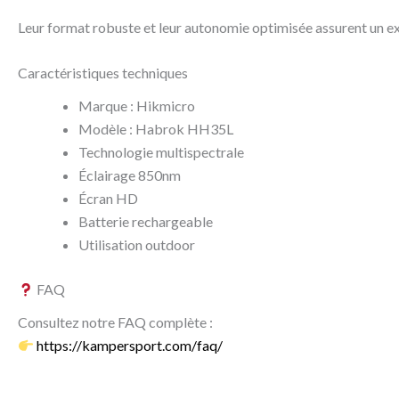
Leur format robuste et leur autonomie optimisée assurent un exc
Caractéristiques techniques
Marque : Hikmicro
Modèle : Habrok HH35L
Technologie multispectrale
Éclairage 850nm
Écran HD
Batterie rechargeable
Utilisation outdoor
FAQ
Consultez notre FAQ complète :
https://kampersport.com/faq/