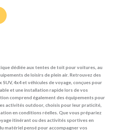
que dédiée aux tentes de toit pour voitures, au
uipements de loisirs de plein air. Retrouvez des
x SUV, 4x4 et véhicules de voyage, conçues pour
ble et une installation rapide lors de vos
ction comprend également des équipements pour
les activités outdoor, choisis pour leur praticité,
lisation en conditions réelles. Que vous prépariez
yage itinérant ou des activités sportives en
 du matériel pensé pour accompagner vos