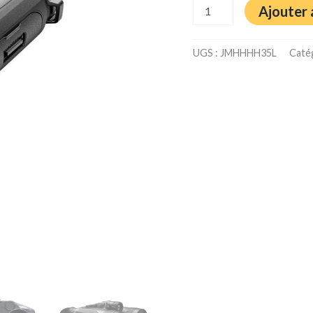
Ajouter 
UGS :
JMHHHH35L
Caté