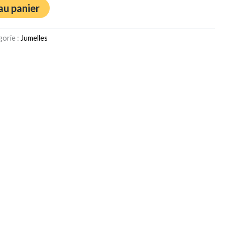
au panier
gorie :
Jumelles