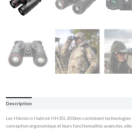
Description
Les Hikmicro Habrok HH35L 850nm combinent technologies multis
conception ergonomique et leurs fonctionnalités avancées, elles