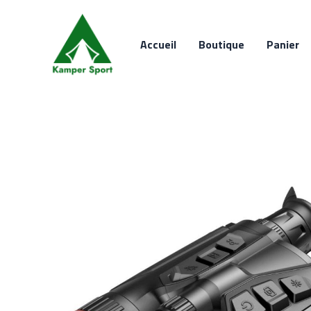
Aller
au
Accueil
Boutique
Panier
contenu