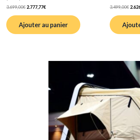
3.699,00
€
2.777,77
€
3.499,00
€
2.62
Ajouter au panier
Ajoute