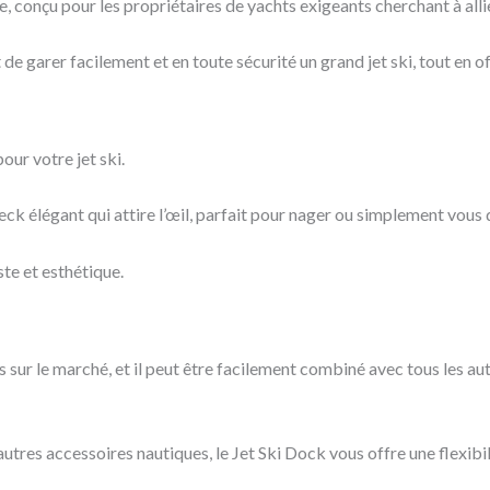
 conçu pour les propriétaires de yachts exigeants cherchant à allie
de garer facilement et en toute sécurité un grand jet ski, tout en o
our votre jet ski.
ck élégant qui attire l’œil, parfait pour nager ou simplement vous 
te et esthétique.
s sur le marché, et il peut être facilement combiné avec tous les 
tres accessoires nautiques, le Jet Ski Dock vous offre une flexibi