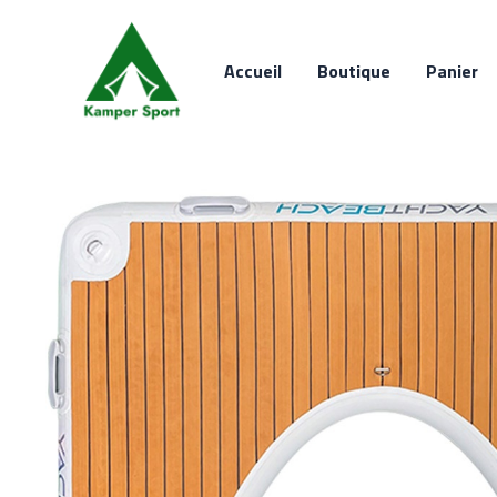
Aller
au
Accueil
Boutique
Panier
contenu