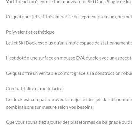
Yachtbeach présente le tout nouveau Jet Ski Dock Single de luxe,
Ce quai pour jet ski, faisant partie du segment premium, permet 
Polyvalent et esthétique
Le Jet Ski Dock est plus qu’un simple espace de stationnement p
Il est doté d’une surface en mousse EVA durcie avec un aspect te
Ce quai offre un véritable confort grâce à sa construction robus
Compatibilité et modularité
Ce dock est compatible avec la majorité des jet skis disponible
combinaisons sur mesure selon vos besoins.
Que vous souhaitiez ajouter des plateformes de baignade ou d’au