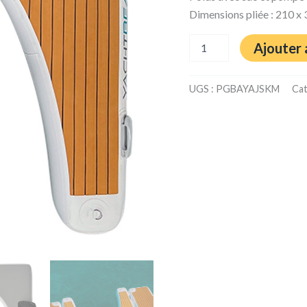
Dimensions pliée : 210 x
Ajouter 
UGS :
PGBAYAJSKM
Cat