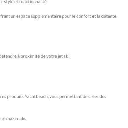
r style et fonctionnalité.
ffrant un espace supplémentaire pour le confort et la détente.
détendre à proximité de votre jet ski.
autres produits Yachtbeach, vous permettant de créer des
lité maximale.