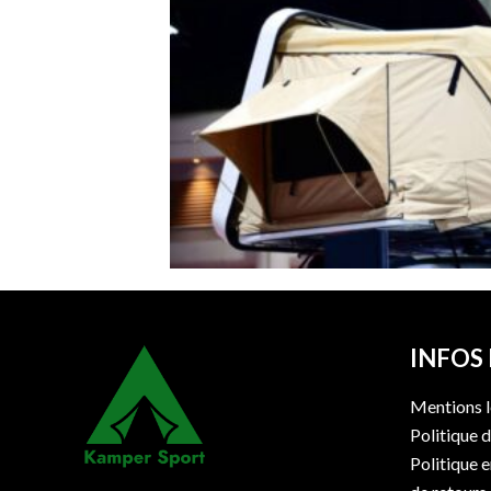
INFOS
Mentions l
Politique d
Politique 