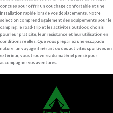
conçues pour offrir un couchage confortable et une
installation rapide lors de vos déplacements. Notre
sélection comprend également des équipements pour le
camping, le road-trip et les activités outdoor, choisis
pour leur praticité, leur résistance et leur utilisation en
conditions réelles. Que vous prépariez une escapade
nature, un voyage itinérant ou des activités sportives en
extérieur, vous trouverez du matériel pensé pour
accompagner vos aventures.