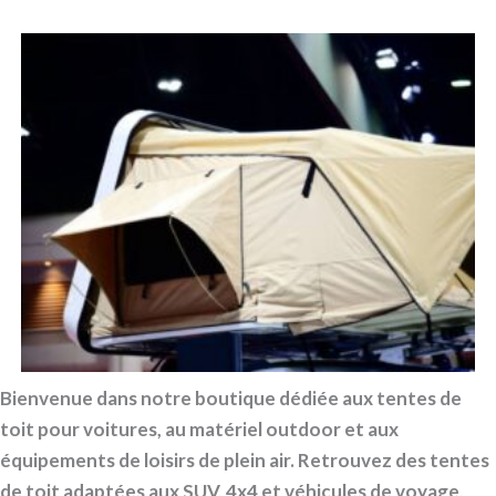
Bienvenue dans notre boutique dédiée aux tentes de
toit pour voitures, au matériel outdoor et aux
équipements de loisirs de plein air. Retrouvez des tentes
de toit adaptées aux SUV, 4x4 et véhicules de voyage,