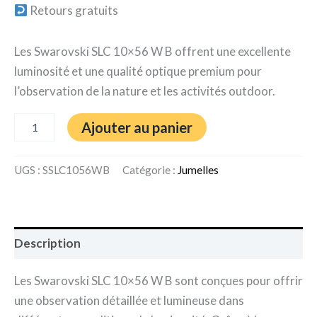
Retours gratuits
Les Swarovski SLC 10×56 W B offrent une excellente
luminosité et une qualité optique premium pour
l’observation de la nature et les activités outdoor.
Ajouter au panier
UGS :
SSLC1056WB
Catégorie :
Jumelles
Description
Les Swarovski SLC 10×56 W B sont conçues pour offrir
une observation détaillée et lumineuse dans